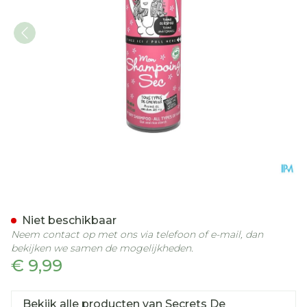
Secrets De Provence Droo
Niet beschikbaar
Neem contact op met ons via telefoon of e-mail, dan
bekijken we samen de mogelijkheden.
€ 9,99
Bekijk alle producten van Secrets De