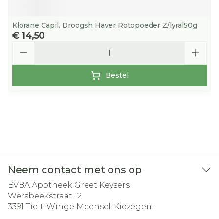
Klorane Capil. Droogsh Haver Rotopoeder Z/lyral50g
€ 14,50
Aantal
Bestel
Neem contact met ons op
BVBA Apotheek Greet Keysers
Wersbeekstraat 12
3391
Tielt-Winge Meensel-Kiezegem