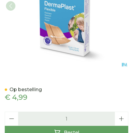
Dp Flexible 6x10cm 10 P/s
Op bestelling
€ 4,99
Aantal
Bestel