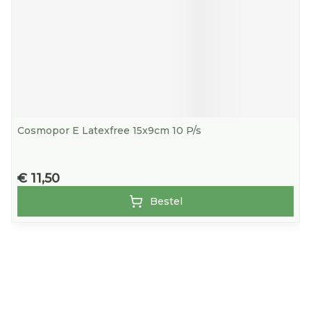
Cosmopor E Latexfree 15x9cm 10 P/s
€ 11,50
Bestel