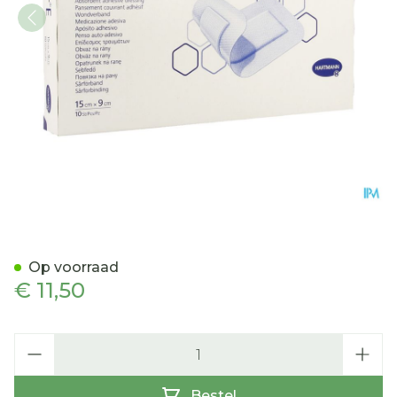
Cosmopor E Latexfree 15x9
Op voorraad
€ 11,50
Aantal
Bestel