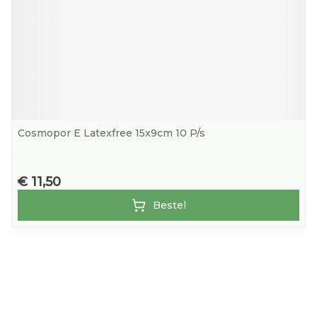
Cosmopor E Latexfree 15x9cm 10 P/s
€ 11,50
Bestel