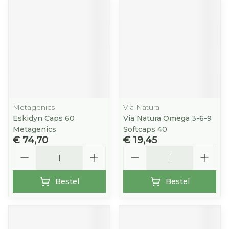
Metagenics
Via Natura
Eskidyn Caps 60
Via Natura Omega 3-6-9
Metagenics
Softcaps 40
€ 74,70
€ 19,45
Aantal
Aantal
Bestel
Bestel