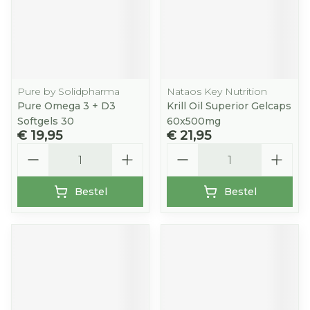
Pure by Solidpharma
Nataos Key Nutrition
Pure Omega 3 + D3
Krill Oil Superior Gelcaps
Softgels 30
60x500mg
€ 19,95
€ 21,95
Aantal
Aantal
Bestel
Bestel