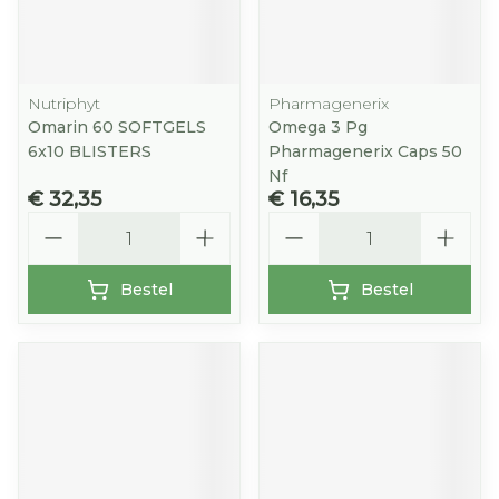
Nutriphyt
Pharmagenerix
Omarin 60 SOFTGELS
Omega 3 Pg
6x10 BLISTERS
Pharmagenerix Caps 50
Nf
€ 32,35
€ 16,35
Aantal
Aantal
Bestel
Bestel