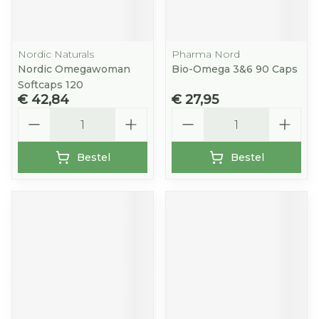
Nordic Naturals
Pharma Nord
Nordic Omegawoman
Bio-Omega 3&6 90 Caps
Softcaps 120
€ 42,84
€ 27,95
Aantal
Aantal
Bestel
Bestel