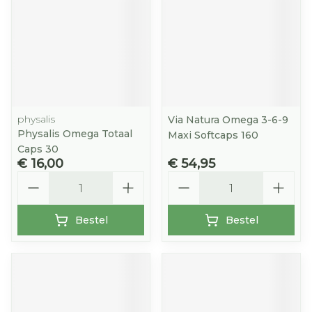
physalis
Via Natura Omega 3-6-9
Physalis Omega Totaal
Maxi Softcaps 160
Caps 30
€ 16,00
€ 54,95
Aantal
Aantal
Bestel
Bestel