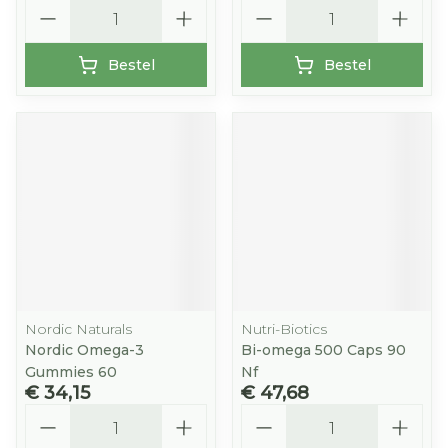
Aantal
Aantal
Bestel
Bestel
Nordic Naturals
Nutri-Biotics
Nordic Omega-3
Bi-omega 500 Caps 90
Gummies 60
Nf
€ 34,15
€ 47,68
Aantal
Aantal