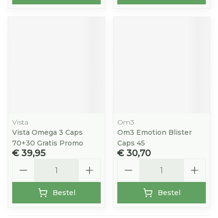
Vista
Om3
Vista Omega 3 Caps
Om3 Emotion Blister
70+30 Gratis Promo
Caps 45
€ 39,95
€ 30,70
Aantal
Aantal
Bestel
Bestel