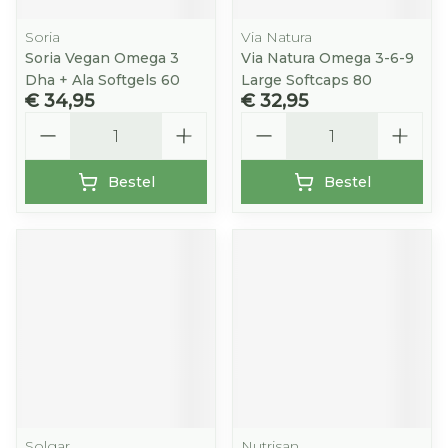
Soria
Via Natura
Soria Vegan Omega 3
Via Natura Omega 3-6-9
Dha + Ala Softgels 60
Large Softcaps 80
€ 34,95
€ 32,95
Aantal
Aantal
Bestel
Bestel
Solgar
Nutrisan