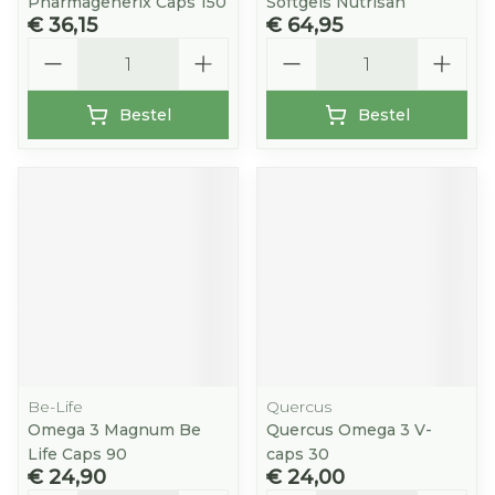
Pharmagenerix Caps 150
Softgels Nutrisan
€ 36,15
€ 64,95
Aantal
Aantal
Bestel
Bestel
Be-Life
Quercus
Omega 3 Magnum Be
Quercus Omega 3 V-
Life Caps 90
caps 30
€ 24,90
€ 24,00