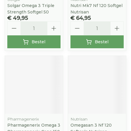
Solgar Omega 3 Triple
Nutri Mk7 Nf 120 Softgel
Strength Softgel 50
Nutrisan
€ 49,95
€ 64,95
Aantal
Aantal
Bestel
Bestel
Pharmagenerix
Nutrisan
Pharmagenerix Omega 3
Omegasan 3 Nf 120