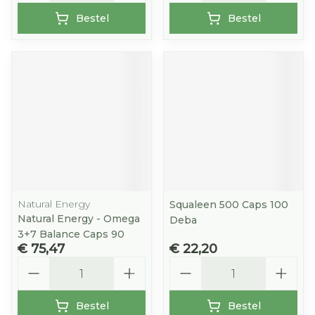
Bestel
Bestel
Natural Energy
Squaleen 500 Caps 100
Natural Energy - Omega
Deba
3+7 Balance Caps 90
€ 75,47
€ 22,20
Aantal
Aantal
Bestel
Bestel