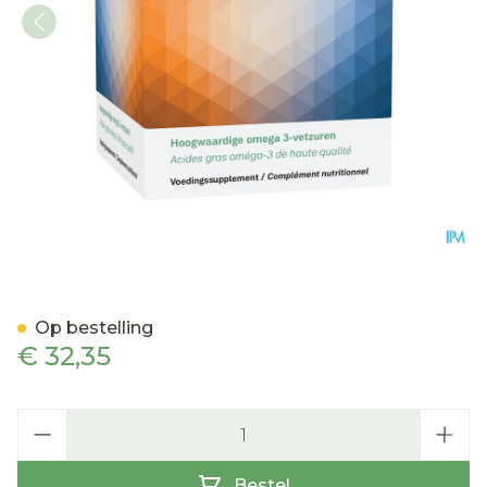
Omarin 60 SOFTGELS 6x1
Op bestelling
€ 32,35
Aantal
Bestel