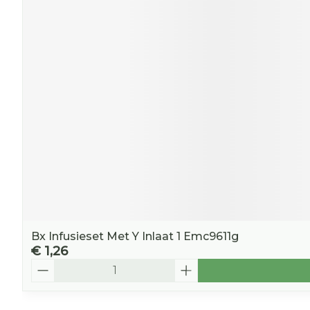
Bx Infusieset Met Y Inlaat 1 Emc9611g
€ 1,26
Aantal