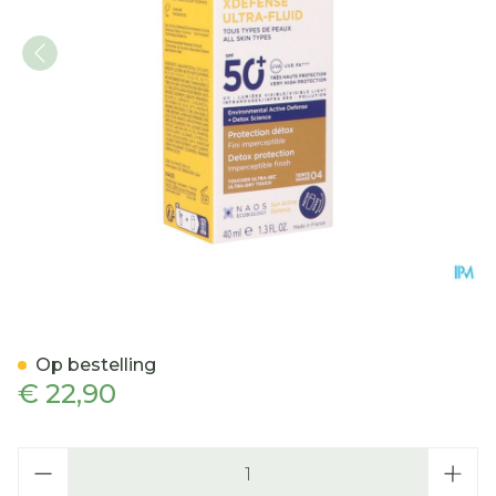
Bioderma Photoderm Xdefe
Op bestelling
€ 22,90
Aantal