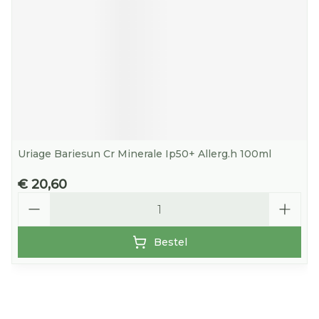
Uriage Bariesun Cr Minerale Ip50+ Allerg.h 100ml
€ 20,60
Aantal
Bestel