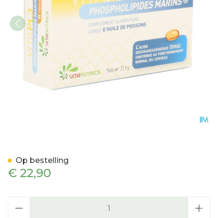
Vitapl3 Phospholipides Ma
Op bestelling
€ 22,90
Aantal