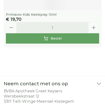
Primavox Kids Keelspray 10ml
€ 19,70
Aantal
Bestel
Neem contact met ons op
BVBA Apotheek Greet Keysers
Wersbeekstraat 12
3391
Tielt-Winge Meensel-Kiezegem