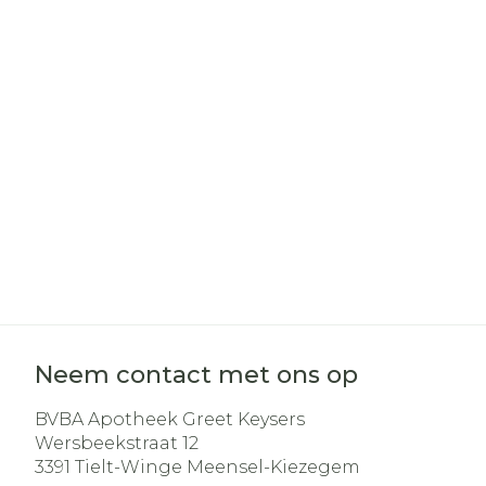
Neem contact met ons op
BVBA Apotheek Greet Keysers
Wersbeekstraat 12
3391
Tielt-Winge Meensel-Kiezegem