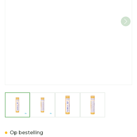
View larger image
View larger image
View larger image
View larger imag
Thyroidinum 15ch Gr 4g B
Op bestelling