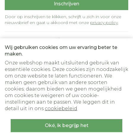
Inschrijven
Door op inschrijven te klikken, schrijft u zich in voor onze
nieuwsbrief en gaat u akkoord met onze
privacy policy
.
Wij gebruiken cookies om uw ervaring beter te
maken.
Onze webshop maakt uitsluitend gebruik van
essentiële cookies. Deze cookies zijn noodzakelijk
om onze website te laten functioneren. We
Juridische links
maken geen gebruik van andere soorten
cookies; daarom bieden we geen mogelijkheid
om cookies te weigeren of uw cookie-
instellingen aan te passen. We leggen dit in
detail uit in ons
cookiebeleid
Oké, ik begrijp het