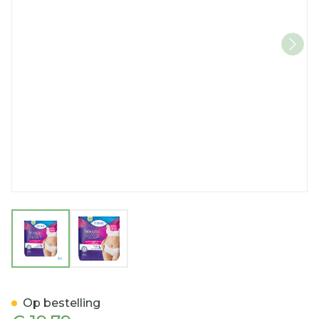
View larger image
View larger image
Tena Silhouette Plus Blanc 
Op bestelling