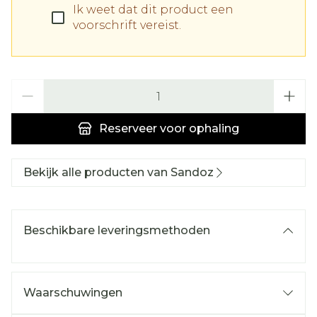
Ik weet dat dit product een
voorschrift vereist.
Aantal
Reserveer
voor ophaling
Bekijk alle producten van Sandoz
Beschikbare leveringsmethoden
Waarschuwingen
Tamoxifen onderdrukt de menstruatie bij