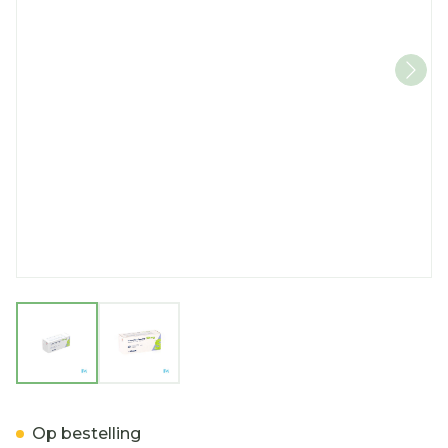
View larger image
View larger image
Tamoxifen Sandoz Comp 
Op bestelling