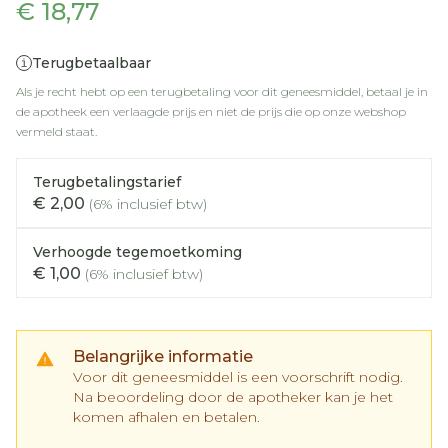
€ 18,77
Terugbetaalbaar
Als je recht hebt op een terugbetaling voor dit geneesmiddel, betaal je in
de apotheek een verlaagde prijs en niet de prijs die op onze webshop
vermeld staat.
Terugbetalingstarief
€ 2,00
(6% inclusief btw)
Verhoogde tegemoetkoming
€ 1,00
(6% inclusief btw)
Belangrijke informatie
Voor dit geneesmiddel is een voorschrift nodig.
Na beoordeling door de apotheker kan je het
komen afhalen en betalen.