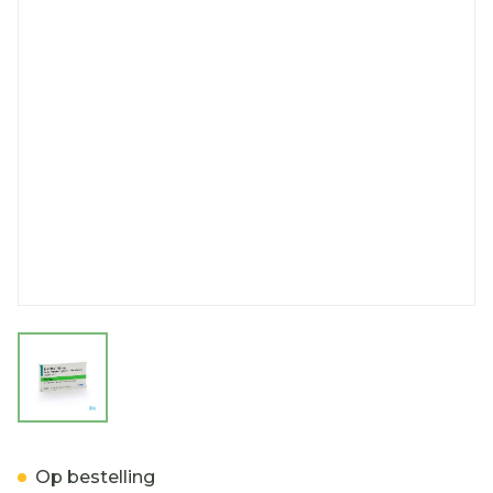
View larger image
Tamiflu Caps 10 X 30mg
Op bestelling