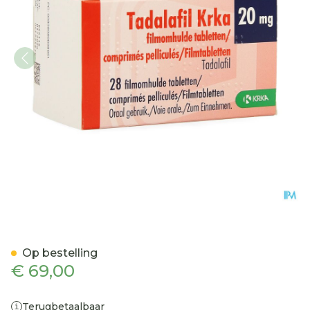
Tadalafil Krka Filmomh T
Op bestelling
€ 69,00
Terugbetaalbaar