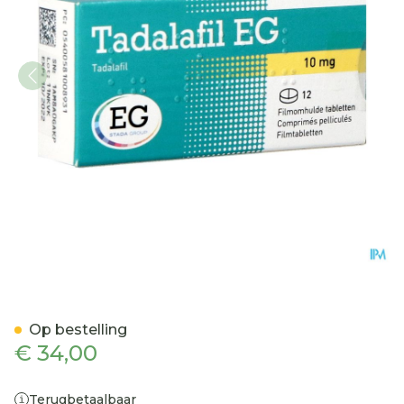
Tadalafil EG 10Mg Filmomh
Op bestelling
€ 34,00
Terugbetaalbaar