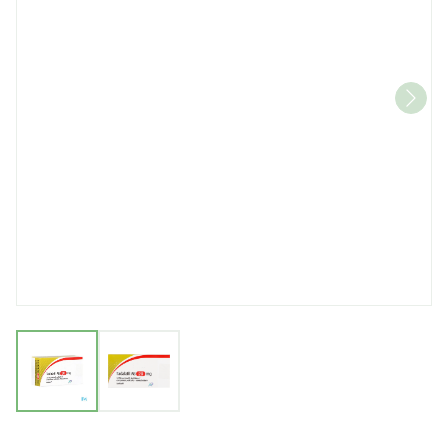
View larger image
View larger image
Tadalafil AB 20mg Filmom