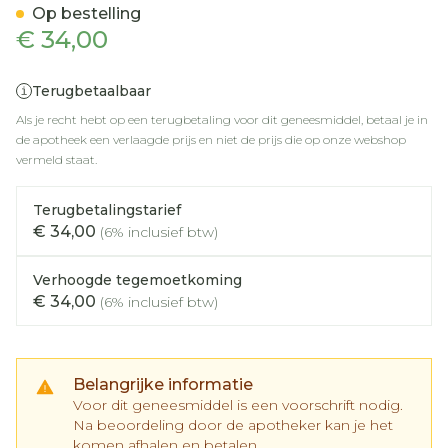
Op bestelling
€ 34,00
Terugbetaalbaar
Als je recht hebt op een terugbetaling voor dit geneesmiddel, betaal je in
de apotheek een verlaagde prijs en niet de prijs die op onze webshop
vermeld staat.
Terugbetalingstarief
€ 34,00
(6% inclusief btw)
Verhoogde tegemoetkoming
€ 34,00
(6% inclusief btw)
Belangrijke informatie
Voor dit geneesmiddel is een voorschrift nodig.
Na beoordeling door de apotheker kan je het
komen afhalen en betalen.