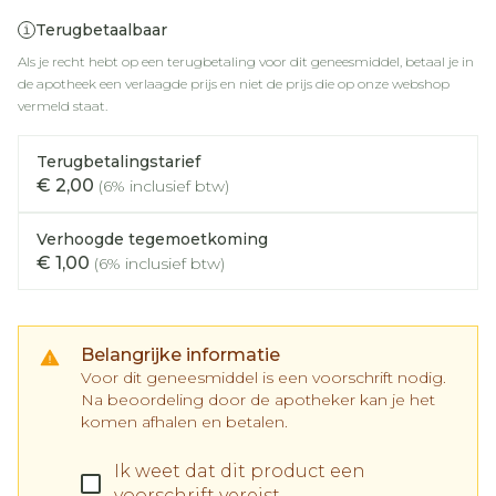
Terugbetaalbaar
Als je recht hebt op een terugbetaling voor dit geneesmiddel, betaal je in
de apotheek een verlaagde prijs en niet de prijs die op onze webshop
vermeld staat.
Terugbetalingstarief
€ 2,00
(6% inclusief btw)
Verhoogde tegemoetkoming
€ 1,00
(6% inclusief btw)
Belangrijke informatie
Voor dit geneesmiddel is een voorschrift nodig.
Na beoordeling door de apotheker kan je het
komen afhalen en betalen.
Ik weet dat dit product een
voorschrift vereist.