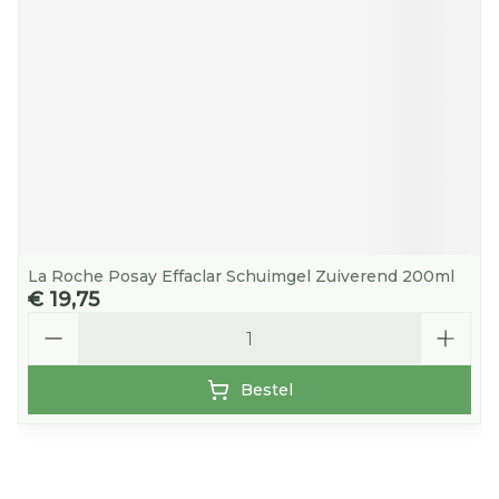
La Roche Posay Effaclar Schuimgel Zuiverend 200ml
€ 19,75
Aantal
Bestel