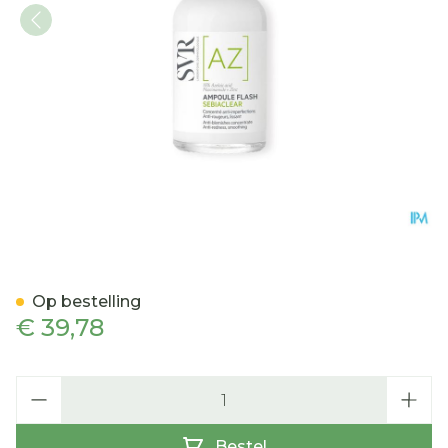
Svr Sebiaclear Flash Az A
Op bestelling
€ 39,78
Aantal
Bestel