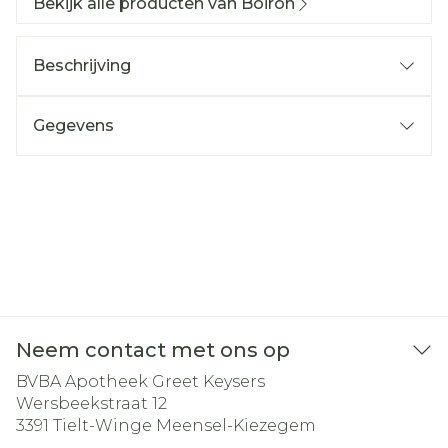
Bekijk alle producten van Boiron
Beschrijving
Gegevens
Neem contact met ons op
BVBA Apotheek Greet Keysers
Wersbeekstraat 12
3391
Tielt-Winge Meensel-Kiezegem