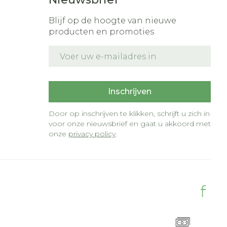
Blijf op de hoogte van nieuwe
producten en promoties
E-mail adres
t
Inschrijven
Door op inschrijven te klikken, schrijft u zich in
voor onze nieuwsbrief en gaat u akkoord met
onze
privacy policy
.