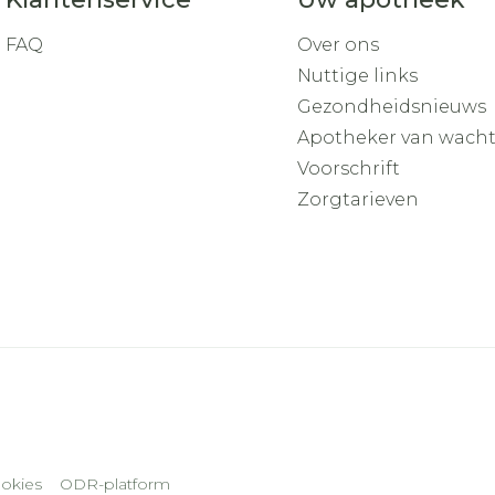
FAQ
Over ons
Nuttige links
Gezondheidsnieuws
Apotheker van wach
Voorschrift
Zorgtarieven
okies
ODR-platform