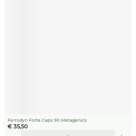
Ferrodyn Forte Caps 90 Metagenics
€ 35,50
Aantal