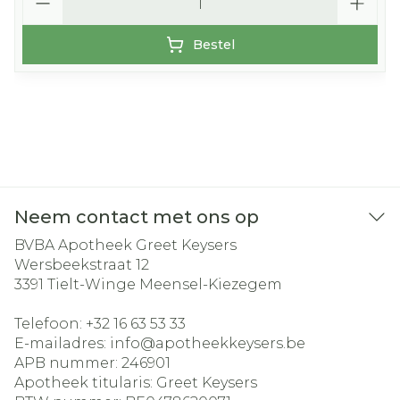
Bestel
Neem contact met ons op
BVBA Apotheek Greet Keysers
Wersbeekstraat 12
3391
Tielt-Winge Meensel-Kiezegem
Telefoon:
+32 16 63 53 33
E-mailadres:
info@
apotheekkeysers.be
APB nummer:
246901
Apotheek titularis:
Greet Keysers