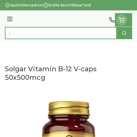
Ga naar de inhoud
Apothekersadvies
Snelle beschikbaarheid
Menu
Zoek
Product, merk, categorie...
Solgar Vitamin B-12 V-caps
50x500mcg