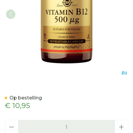
Solgar Vitamin B-12 V-ca
Op bestelling
€ 10,95
Aantal