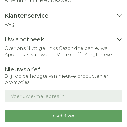
BTW nummer:
BE0478620071
Klantenservice
FAQ
Uw apotheek
Over ons
Nuttige links
Gezondheidsnieuws
Apotheker van wacht
Voorschrift
Zorgtarieven
Nieuwsbrief
Blijf op de hoogte van nieuwe producten en
promoties
E-mail adres
Inschrijven