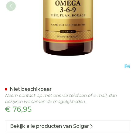
Solgar Omega 3-6-9 Softge
Niet beschikbaar
Neem contact op met ons via telefoon of e-mail, dan
bekijken we samen de mogelijkheden.
€ 76,95
Bekijk alle producten van Solgar