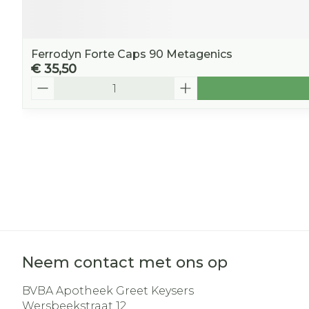
Ferrodyn Forte Caps 90 Metagenics
€ 35,50
Aantal
Neem contact met ons op
BVBA Apotheek Greet Keysers
Wersbeekstraat 12