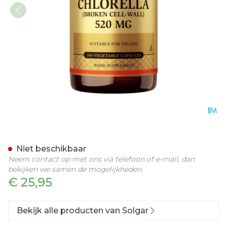
Solgar Chlorella V-caps 10
Niet beschikbaar
Neem contact op met ons via telefoon of e-mail, dan
bekijken we samen de mogelijkheden.
€ 25,95
Bekijk alle producten van Solgar