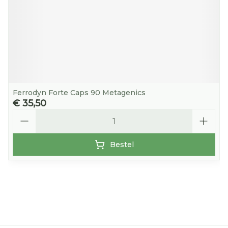
Ferrodyn Forte Caps 90 Metagenics
€ 35,50
Aantal
Bestel