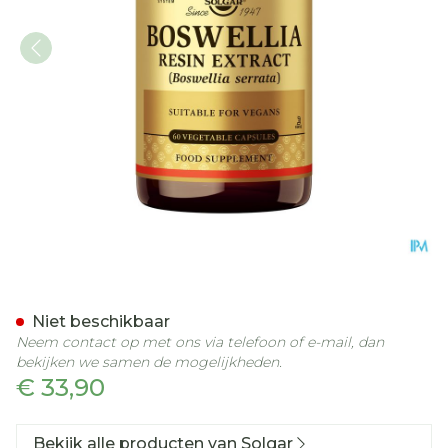
Solgar Boswellia Druivene
Niet beschikbaar
Neem contact op met ons via telefoon of e-mail, dan
bekijken we samen de mogelijkheden.
€ 33,90
Bekijk alle producten van Solgar