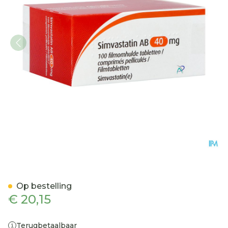
Simvastatin AB 40mg Fil
Op bestelling
€ 20,15
Terugbetaalbaar