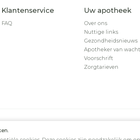
Klantenservice
Uw apotheek
FAQ
Over ons
Nuttige links
Gezondheidsnieuws
Apotheker van wach
Voorschrift
Zorgtarieven
ken.
tiële cookies. Deze cookies zijn noodzakelijk om on