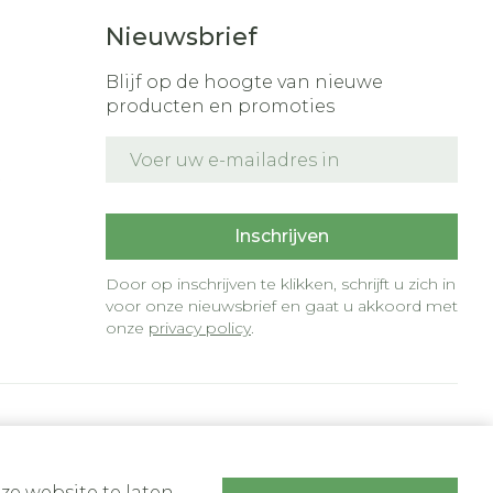
Nieuwsbrief
Blijf op de hoogte van nieuwe
producten en promoties
E-mail adres
t
Inschrijven
Door op inschrijven te klikken, schrijft u zich in
voor onze nieuwsbrief en gaat u akkoord met
onze
privacy policy
.
ze website te laten