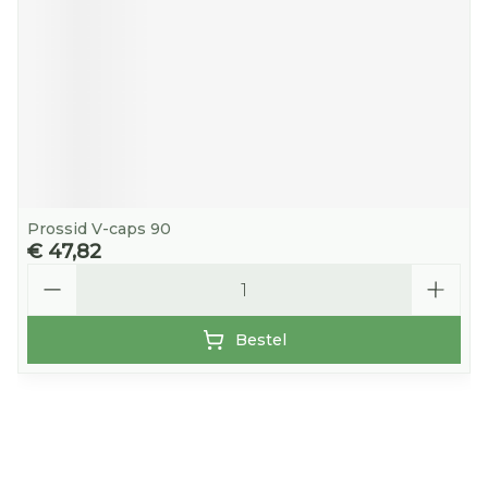
Prossid V-caps 90
€ 47,82
Aantal
Bestel