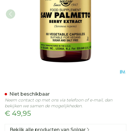
Saw Palmetto Berry Extra
Niet beschikbaar
Neem contact op met ons via telefoon of e-mail, dan
bekijken we samen de mogelijkheden.
€ 49,95
Bekijk alle producten van Solgar