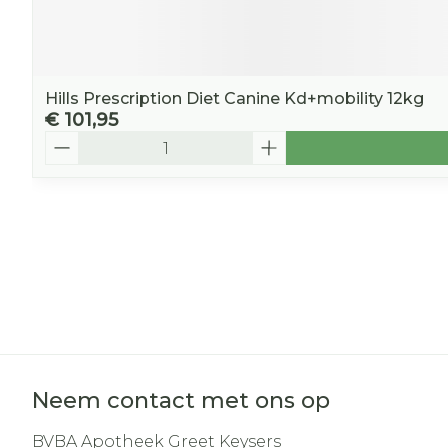
Hills Prescription Diet Canine Kd+mobility 12kg
€ 101,95
Aantal
Neem contact met ons op
BVBA Apotheek Greet Keysers