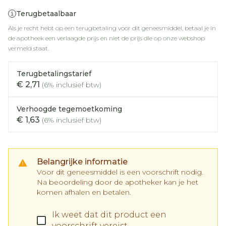
Terugbetaalbaar
Als je recht hebt op een terugbetaling voor dit geneesmiddel, betaal je in
de apotheek een verlaagde prijs en niet de prijs die op onze webshop
vermeld staat.
Terugbetalingstarief
€ 2,71
(6% inclusief btw)
Verhoogde tegemoetkoming
€ 1,63
(6% inclusief btw)
Belangrijke informatie
Voor dit geneesmiddel is een voorschrift nodig.
Na beoordeling door de apotheker kan je het
komen afhalen en betalen.
Ik weet dat dit product een
voorschrift vereist.