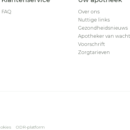
FAQ
Over ons
Nuttige links
Gezondheidsnieuws
Apotheker van wach
Voorschrift
Zorgtarieven
okies
ODR-platform