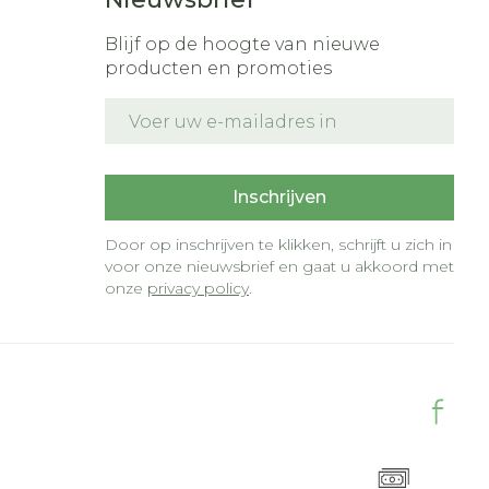
Blijf op de hoogte van nieuwe
producten en promoties
E-mail adres
t
Inschrijven
Door op inschrijven te klikken, schrijft u zich in
voor onze nieuwsbrief en gaat u akkoord met
onze
privacy policy
.