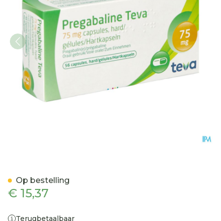
Pregabaline Teva 75mg C
Op bestelling
€ 15,37
Terugbetaalbaar