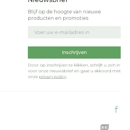
Blijf op de hoogte van nieuwe
producten en promoties
E-mail adres
t
Inschrijven
Door op inschrijven te klikken, schrijft u zich in
voor onze nieuwsbrief en gaat u akkoord met
onze
privacy policy
.