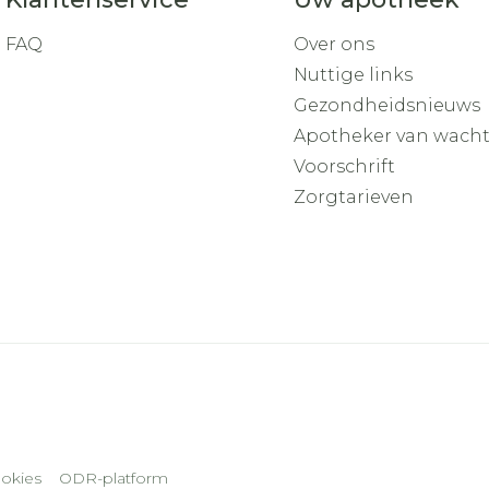
FAQ
Over ons
Nuttige links
Gezondheidsnieuws
Apotheker van wach
Voorschrift
Zorgtarieven
okies
ODR-platform