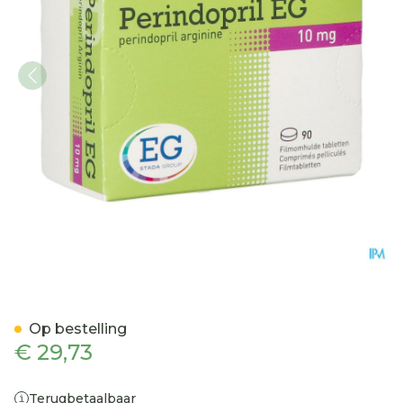
Perindopril EG 10Mg Film
Op bestelling
€ 29,73
Terugbetaalbaar