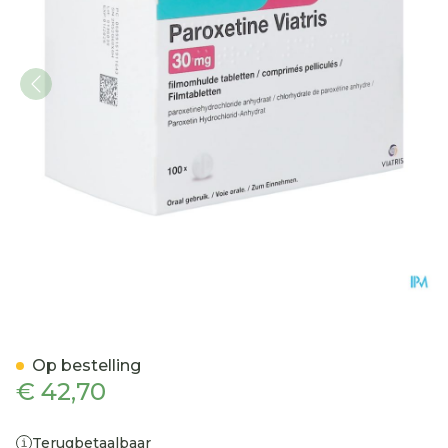
Paroxetine Viatris 30mg Ta
Op bestelling
€ 42,70
Terugbetaalbaar