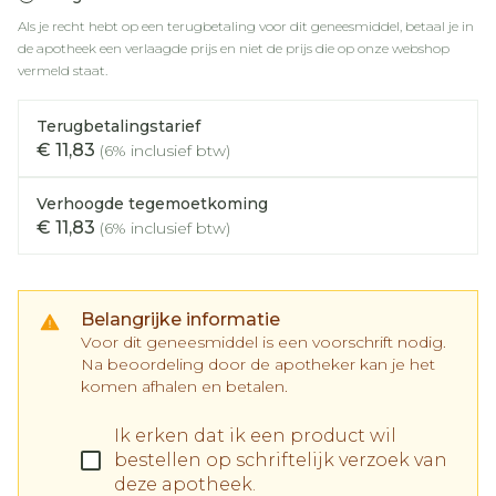
Als je recht hebt op een terugbetaling voor dit geneesmiddel, betaal je in
de apotheek een verlaagde prijs en niet de prijs die op onze webshop
vermeld staat.
Terugbetalingstarief
€ 11,83
(6% inclusief btw)
Verhoogde tegemoetkoming
€ 11,83
(6% inclusief btw)
Belangrijke informatie
Voor dit geneesmiddel is een voorschrift nodig.
Na beoordeling door de apotheker kan je het
komen afhalen en betalen.
Ik erken dat ik een product wil
bestellen op schriftelijk verzoek van
deze apotheek.