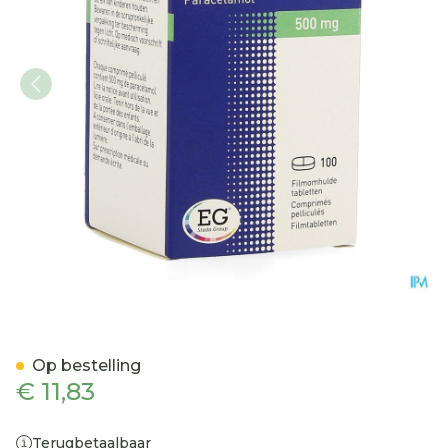
Paracetamol EG 500Mg Fi
Op bestelling
€ 11,83
Terugbetaalbaar