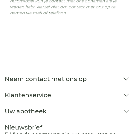
hulpmiddel kun je contact met ons opnemen als je
vragen hebt. Aarzel niet om contact met ons op te
nemen via mail of telefoon.
Neem contact met ons op
Klantenservice
Uw apotheek
Nieuwsbrief