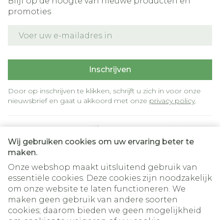
Blijf op de hoogte van nieuwe producten en
promoties
E-mail adres
Inschrijven
Door op inschrijven te klikken, schrijft u zich in voor onze
nieuwsbrief en gaat u akkoord met onze
privacy policy
.
Wij gebruiken cookies om uw ervaring beter te
maken.
Onze webshop maakt uitsluitend gebruik van
essentiële cookies. Deze cookies zijn noodzakelijk
om onze website te laten functioneren. We
Juridische links
maken geen gebruik van andere soorten
cookies; daarom bieden we geen mogelijkheid