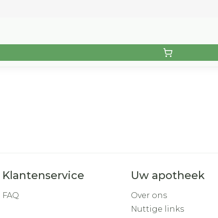
2
Klantenservice
Uw apotheek
FAQ
Over ons
Nuttige links