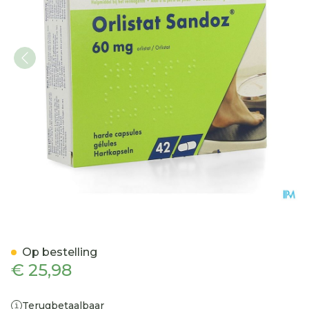
Orlistat Sandoz Harde Ca
Op bestelling
€ 25,98
Terugbetaalbaar