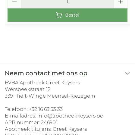
Bestel
Neem contact met ons op
BVBA Apotheek Greet Keysers
Wersbeekstraat 12
3391
Tielt-Winge Meensel-Kiezegem
Telefoon:
+32 16 63 53 33
E-mailadres:
info@
apotheekkeysers.be
APB nummer:
246901
Apotheek titularis:
Greet Keysers