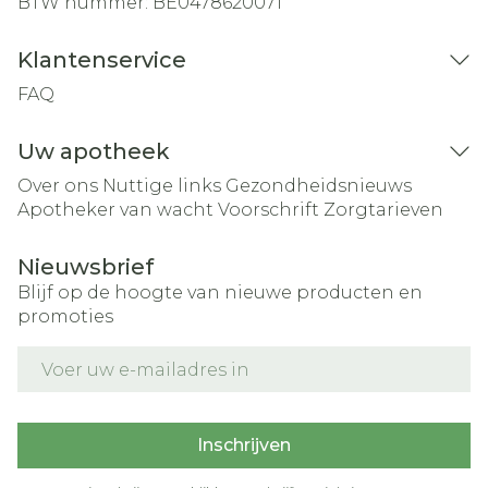
BTW nummer:
BE0478620071
Klantenservice
FAQ
Uw apotheek
Over ons
Nuttige links
Gezondheidsnieuws
Apotheker van wacht
Voorschrift
Zorgtarieven
Nieuwsbrief
Blijf op de hoogte van nieuwe producten en
promoties
E-mail adres
Inschrijven