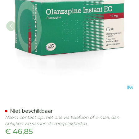
Olanzapine Instant 10Mg 
Niet beschikbaar
Neem contact op met ons via telefoon of e-mail, dan
bekijken we samen de mogelijkheden.
€ 46,85