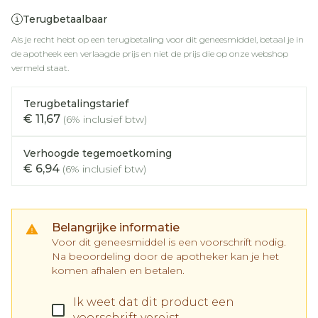
Terugbetaalbaar
Als je recht hebt op een terugbetaling voor dit geneesmiddel, betaal je in
de apotheek een verlaagde prijs en niet de prijs die op onze webshop
vermeld staat.
Terugbetalingstarief
€ 11,67
(6% inclusief btw)
Verhoogde tegemoetkoming
€ 6,94
(6% inclusief btw)
Belangrijke informatie
Voor dit geneesmiddel is een voorschrift nodig.
Na beoordeling door de apotheker kan je het
komen afhalen en betalen.
Ik weet dat dit product een
voorschrift vereist.