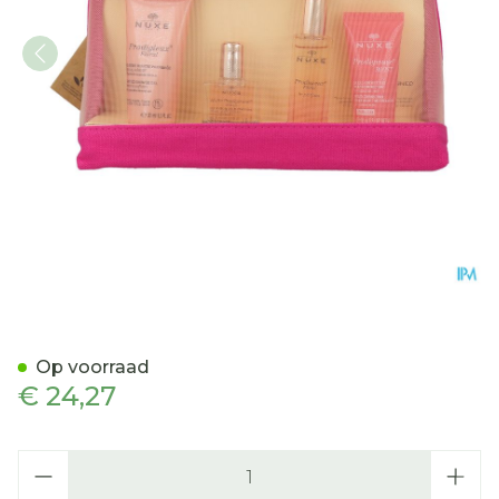
Nuxe Travel Kit Prodigieux 
Op voorraad
€ 24,27
Aantal