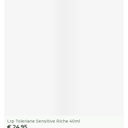
Lrp Toleriane Sensitive Riche 40ml
€ 24,95