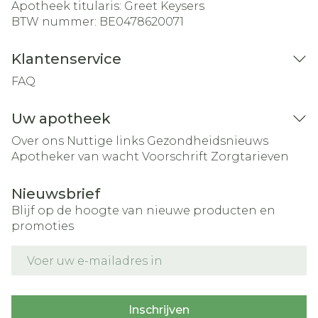
Apotheek titularis:
Greet Keysers
BTW nummer:
BE0478620071
Klantenservice
FAQ
Uw apotheek
Over ons
Nuttige links
Gezondheidsnieuws
Apotheker van wacht
Voorschrift
Zorgtarieven
Nieuwsbrief
Blijf op de hoogte van nieuwe producten en
promoties
E-mail adres
Inschrijven