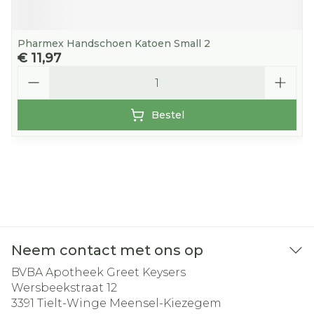
Pharmex Handschoen Katoen Small 2
€ 11,97
Aantal
Bestel
Neem contact met ons op
BVBA Apotheek Greet Keysers
Wersbeekstraat 12
3391
Tielt-Winge Meensel-Kiezegem