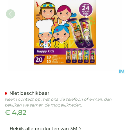
Nexcare 3m Happy Kids Be
Niet beschikbaar
Neem contact op met ons via telefoon of e-mail, dan
bekijken we samen de mogelijkheden.
€ 4,82
Bekijk alle producten van 3M