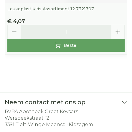
Leukoplast Kids Assortiment 12 7321707
€ 4,07
Aantal
Bestel
Neem contact met ons op
BVBA Apotheek Greet Keysers
Wersbeekstraat 12
3391
Tielt-Winge Meensel-Kiezegem