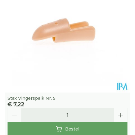
Stax Vingerspalk Nr. 5
€ 7,22
Aantal
Bestel