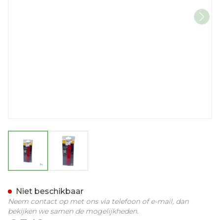
View larger image
View larger image
Nep Vijl Karton 12cm 20
Niet beschikbaar
Neem contact op met ons via telefoon of e-mail, dan
bekijken we samen de mogelijkheden.