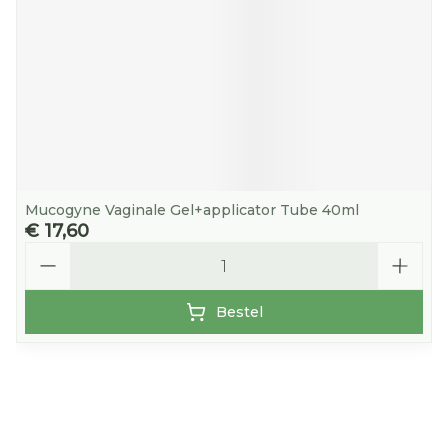
Mucogyne Vaginale Gel+applicator Tube 40ml
€ 17,60
Aantal
Bestel