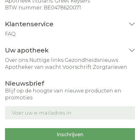
Apotheek titularis:
Greet Keysers
BTW nummer:
BE0478620071
Klantenservice
FAQ
Uw apotheek
Over ons
Nuttige links
Gezondheidsnieuws
Apotheker van wacht
Voorschrift
Zorgtarieven
Nieuwsbrief
Blijf op de hoogte van nieuwe producten en
promoties
E-mail adres
Inschrijven