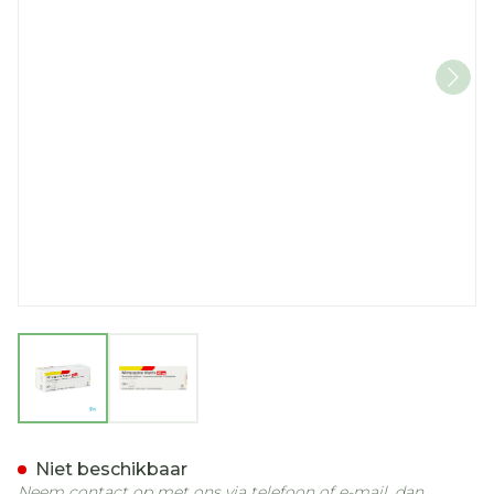
View larger image
View larger image
Mirtazapine Viatris 45mg 
Niet beschikbaar
Neem contact op met ons via telefoon of e-mail, dan