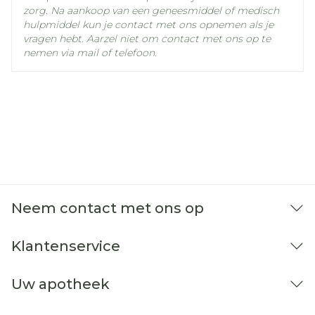
zorg. Na aankoop van een geneesmiddel of medisch
hulpmiddel kun je contact met ons opnemen als je
vragen hebt. Aarzel niet om contact met ons op te
nemen via mail of telefoon.
Neem contact met ons op
Klantenservice
Uw apotheek