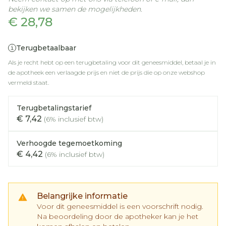
bekijken we samen de mogelijkheden.
€ 28,78
Terugbetaalbaar
Als je recht hebt op een terugbetaling voor dit geneesmiddel, betaal je in
de apotheek een verlaagde prijs en niet de prijs die op onze webshop
vermeld staat.
Terugbetalingstarief
€ 7,42
(6% inclusief btw)
Verhoogde tegemoetkoming
€ 4,42
(6% inclusief btw)
Belangrijke informatie
Voor dit geneesmiddel is een voorschrift nodig.
Na beoordeling door de apotheker kan je het