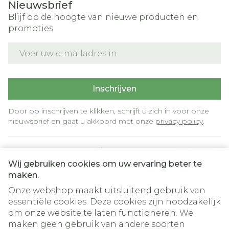
Nieuwsbrief
Blijf op de hoogte van nieuwe producten en
promoties
E-mail adres
Inschrijven
Door op inschrijven te klikken, schrijft u zich in voor onze
nieuwsbrief en gaat u akkoord met onze
privacy policy
.
Wij gebruiken cookies om uw ervaring beter te
maken.
Onze webshop maakt uitsluitend gebruik van
essentiële cookies. Deze cookies zijn noodzakelijk
om onze website te laten functioneren. We
Juridische links
maken geen gebruik van andere soorten