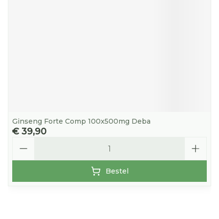
Ginseng Forte Comp 100x500mg Deba
€ 39,90
Aantal
Bestel